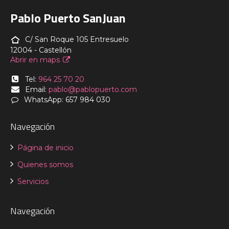
Pablo Puerto SanJuan
C/ San Roque 105 Entresuelo
12004 - Castellón
Abrir en maps
Tel:
964 25 70 20
Email:
pablo@pablopuerto.com
WhatsApp: 657 984 030
Navegación
Página de inicio
Quienes somos
Servicios
Navegación