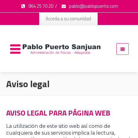
964 25 70 20
/
pablo@pablopuerto.com
Acceda a su comunidad
Aviso legal
AVISO LEGAL PARA PÁGINA WEB
La utilización de este sitio web así como de
cualquiera de sus servicios implica la lectura,