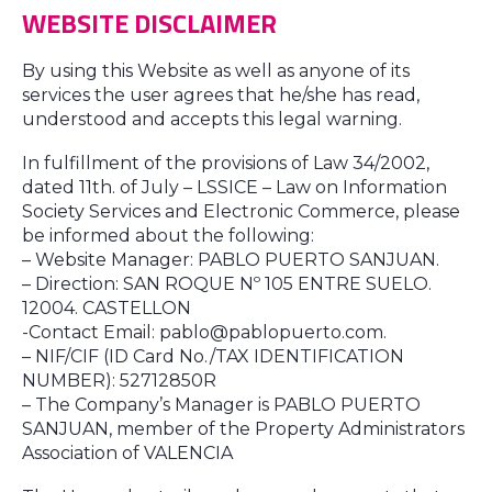
WEBSITE DISCLAIMER
By using this Website as well as anyone of its
services the user agrees that he/she has read,
understood and accepts this legal warning.
In fulfillment of the provisions of Law 34/2002,
dated 11th. of July – LSSICE – Law on Information
Society Services and Electronic Commerce, please
be informed about the following:
– Website Manager: PABLO PUERTO SANJUAN.
– Direction: SAN ROQUE Nº 105 ENTRE SUELO.
12004. CASTELLON
-Contact Email: pablo@pablopuerto.com.
– NIF/CIF (ID Card No./TAX IDENTIFICATION
NUMBER): 52712850R
– The Company’s Manager is PABLO PUERTO
SANJUAN, member of the Property Administrators
Association of VALENCIA