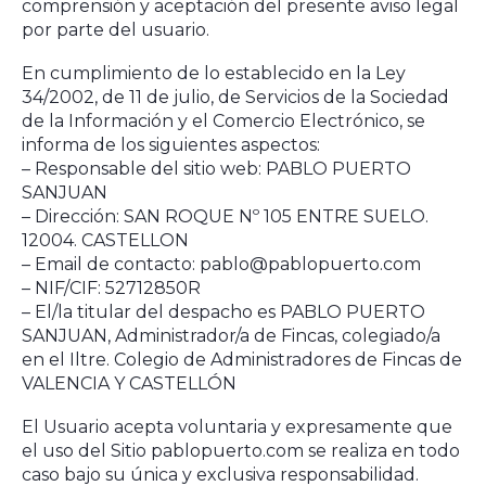
comprensión y aceptación del presente aviso legal
por parte del usuario.
En cumplimiento de lo establecido en la Ley
34/2002, de 11 de julio, de Servicios de la Sociedad
de la Información y el Comercio Electrónico, se
informa de los siguientes aspectos:
– Responsable del sitio web: PABLO PUERTO
SANJUAN
– Dirección: SAN ROQUE Nº 105 ENTRE SUELO.
12004. CASTELLON
– Email de contacto: pablo@pablopuerto.com
– NIF/CIF: 52712850R
– El/la titular del despacho es PABLO PUERTO
SANJUAN, Administrador/a de Fincas, colegiado/a
en el Iltre. Colegio de Administradores de Fincas de
VALENCIA Y CASTELLÓN
El Usuario acepta voluntaria y expresamente que
el uso del Sitio pablopuerto.com se realiza en todo
caso bajo su única y exclusiva responsabilidad.