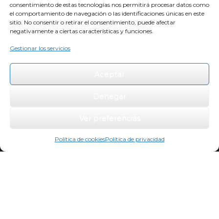
Política de cookies
consentimiento de estas tecnologías nos permitirá procesar datos como
el comportamiento de navegación o las identificaciones únicas en este
sitio. No consentir o retirar el consentimiento, puede afectar
negativamente a ciertas características y funciones.
Gestionar los servicios
Aceptar
Denegar
Ver preferencias
Política de cookies
Política de privacidad
pablopuerto.com | Copyright 2024
Diseño web IDS