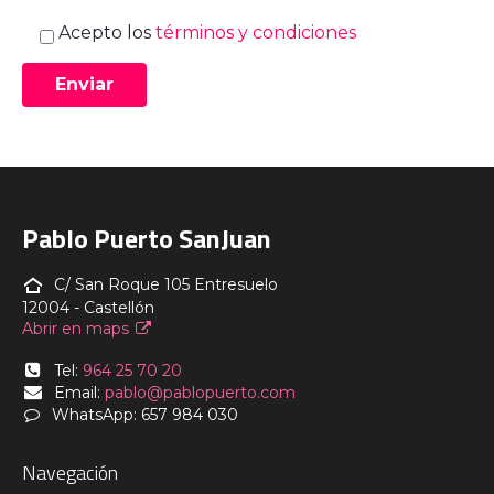
Acepto los
términos y condiciones
Pablo Puerto SanJuan
C/ San Roque 105 Entresuelo
12004 - Castellón
Abrir en maps
Tel:
964 25 70 20
Email:
pablo@pablopuerto.com
WhatsApp: 657 984 030
Navegación