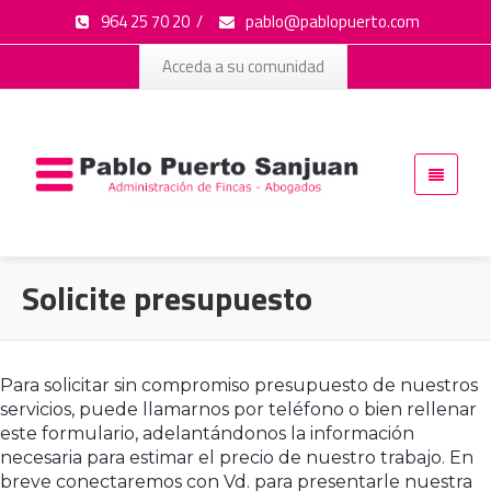
964 25 70 20
/
pablo@pablopuerto.com
Acceda a su comunidad
Solicite presupuesto
Para solicitar sin compromiso presupuesto de nuestros
servicios, puede llamarnos por teléfono o bien rellenar
este formulario, adelantándonos la información
necesaria para estimar el precio de nuestro trabajo. En
breve conectaremos con Vd. para presentarle nuestra